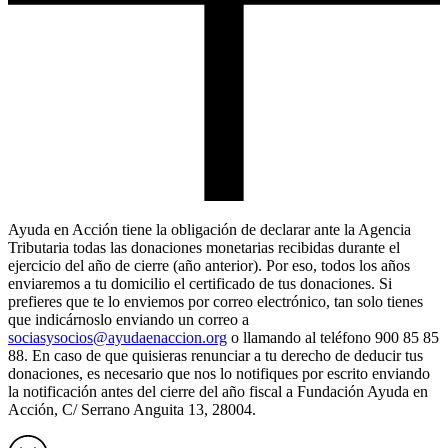
Ayuda en Acción tiene la obligación de declarar ante la Agencia
Tributaria todas las donaciones monetarias recibidas durante el
ejercicio del año de cierre (año anterior). Por eso, todos los años
enviaremos a tu domicilio el certificado de tus donaciones. Si
prefieres que te lo enviemos por correo electrónico, tan solo tienes
que indicárnoslo enviando un correo a
sociasysocios@ayudaenaccion.org
o llamando al teléfono 900 85 85
88. En caso de que quisieras renunciar a tu derecho de deducir tus
donaciones, es necesario que nos lo notifiques por escrito enviando
la notificación antes del cierre del año fiscal a Fundación Ayuda en
Acción, C/ Serrano Anguita 13, 28004.