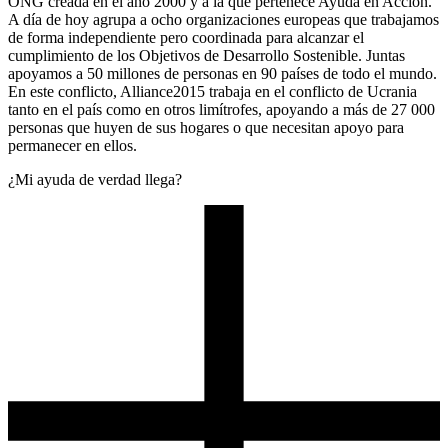
ONG creada en el año 2000 y a la que pertenece Ayuda en Acción.
A día de hoy agrupa a ocho organizaciones europeas que trabajamos
de forma independiente pero coordinada para alcanzar el
cumplimiento de los Objetivos de Desarrollo Sostenible. Juntas
apoyamos a 50 millones de personas en 90 países de todo el mundo.
En este conflicto, Alliance2015 trabaja en el conflicto de Ucrania
tanto en el país como en otros limítrofes, apoyando a más de 27 000
personas que huyen de sus hogares o que necesitan apoyo para
permanecer en ellos.
¿Mi ayuda de verdad llega?